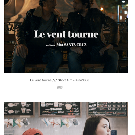
Le vent tourne /// Short film - Kino3000
2019