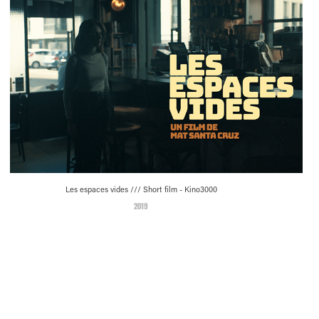
Les espaces vides /// Short film - Kino3000
2019