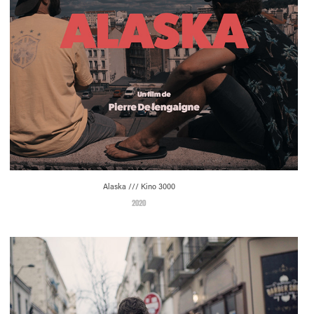
Alaska /// Kino 3000
2020